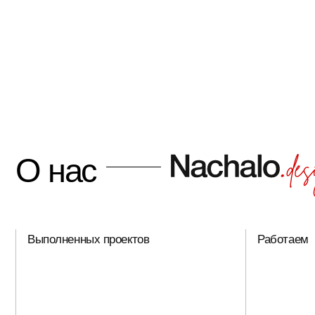
О нас
Выполненных проектов
Работаем
380
8 лет
Нас публикуют