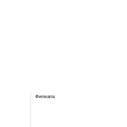
Филиала
3